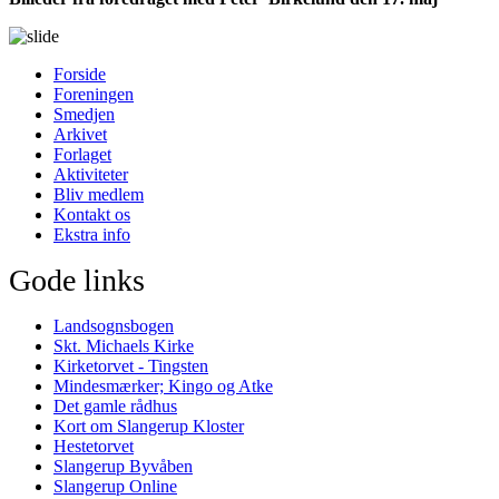
Forside
Foreningen
Smedjen
Arkivet
Forlaget
Aktiviteter
Bliv medlem
Kontakt os
Ekstra info
Gode links
Landsognsbogen
Skt. Michaels Kirke
Kirketorvet - Tingsten
Mindesmærker; Kingo og Atke
Det gamle rådhus
Kort om Slangerup Kloster
Hestetorvet
Slangerup Byvåben
Slangerup Online