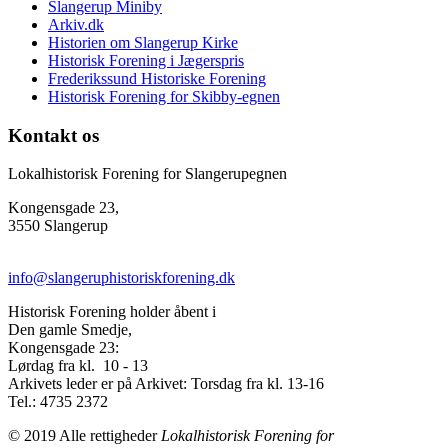
Slangerup Miniby
Arkiv.dk
Historien om Slangerup Kirke
Historisk Forening i Jægerspris
Frederikssund Historiske Forening
Historisk Forening for Skibby-egnen
Kontakt os
Lokalhistorisk Forening for Slangerupegnen
Kongensgade 23,
3550 Slangerup
info@slangeruphistoriskforening.dk
Historisk Forening holder åbent i
Den gamle Smedje,
Kongensgade 23:
Lørdag fra kl. 10 - 13
Arkivets leder er på Arkivet: Torsdag fra kl. 13-16
Tel.: 4735 2372
© 2019 Alle rettigheder
Lokalhistorisk Forening for