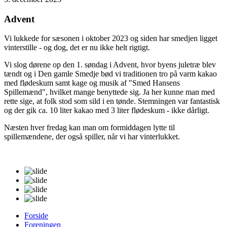
Advent
Vi lukkede for sæsonen i oktober 2023 og siden har smedjen ligget
vinterstille - og dog, det er nu ikke helt rigtigt.
Vi slog dørene op den 1. søndag i Advent, hvor byens juletræ blev
tændt og i Den gamle Smedje bød vi traditionen tro på varm kakao
med flødeskum samt kage og musik af "Smed Hansens
Spillemænd", hvilket mange benyttede sig. Ja her kunne man med
rette sige, at folk stod som sild i en tønde. Stemningen var fantastisk
og der gik ca. 10 liter kakao med 3 liter flødeskum - ikke dårligt.
Næsten hver fredag kan man om formiddagen lytte til
spillemændene, der også spiller, når vi har vinterlukket.
Forside
Foreningen