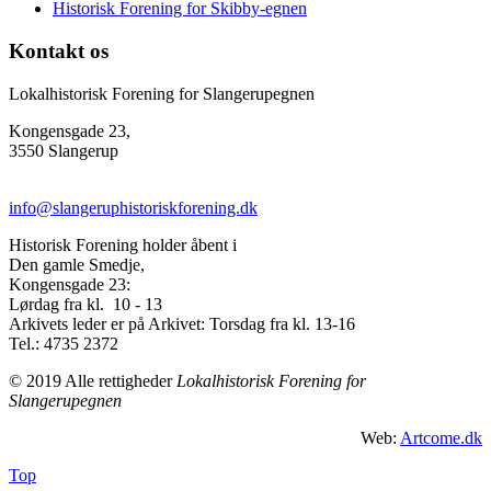
Historisk Forening for Skibby-egnen
Kontakt os
Lokalhistorisk Forening for Slangerupegnen
Kongensgade 23,
3550 Slangerup
info@slangeruphistoriskforening.dk
Historisk Forening holder åbent i
Den gamle Smedje,
Kongensgade 23:
Lørdag fra kl. 10 - 13
Arkivets leder er på Arkivet: Torsdag fra kl. 13-16
Tel.: 4735 2372
© 2019 Alle rettigheder
Lokalhistorisk Forening for
Slangerupegnen
Web:
Artcome.dk
Top