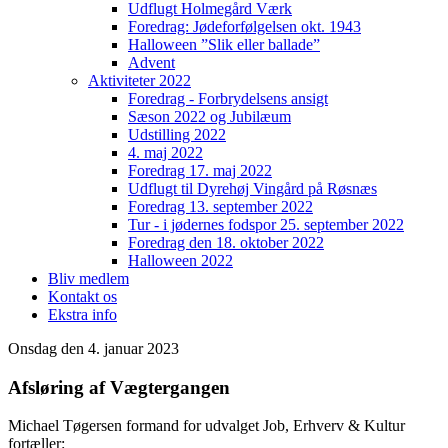
Udflugt Holmegård Værk
Foredrag: Jødeforfølgelsen okt. 1943
Halloween ”Slik eller ballade”
Advent
Aktiviteter 2022
Foredrag - Forbrydelsens ansigt
Sæson 2022 og Jubilæum
Udstilling 2022
4. maj 2022
Foredrag 17. maj 2022
Udflugt til Dyrehøj Vingård på Røsnæs
Foredrag 13. september 2022
Tur - i jødernes fodspor 25. september 2022
Foredrag den 18. oktober 2022
Halloween 2022
Bliv medlem
Kontakt os
Ekstra info
Onsdag den 4. januar 2023
Afsløring af Vægtergangen
Michael Tøgersen formand for udvalget Job, Erhverv & Kultur
fortæller: