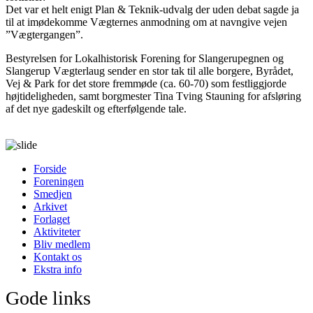
Det var et helt enigt Plan & Teknik-udvalg der uden debat sagde ja
til at imødekomme Vægternes anmodning om at navngive vejen
”Vægtergangen”.
Bestyrelsen for Lokalhistorisk Forening for Slangerupegnen og
Slangerup Vægterlaug sender en stor tak til alle borgere, Byrådet,
Vej & Park for det store fremmøde (ca. 60-70) som festliggjorde
højtideligheden, samt borgmester Tina Tving Stauning for afsløring
af det nye gadeskilt og efterfølgende tale.
Forside
Foreningen
Smedjen
Arkivet
Forlaget
Aktiviteter
Bliv medlem
Kontakt os
Ekstra info
Gode links