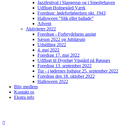
Jazzfestival i Slangerup og i Smedjehaven
Udflugt Holmegård Værk
Foredrag: Jødeforfølgelsen okt. 1943
Halloween ”Slik eller ballade”
Advent
Aktiviteter 2022
Foredrag - Forbrydelsens ansigt
Sæson 2022 og Jubilæum
Udstilling 2022
4. maj 2022
Foredrag 17. maj 2022
Udflugt til Dyrehøj Vingård på Røsnæs
Foredrag 13. september 2022
Tur - i jødernes fodspor 25. september 2022
Foredrag den 18. oktober 2022
Halloween 2022
Bliv medlem
Kontakt os
Ekstra info