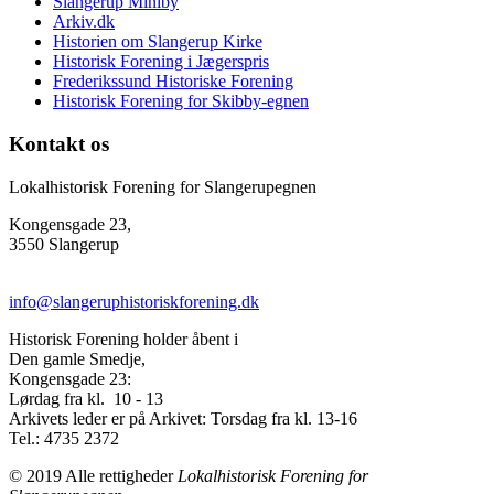
Slangerup Miniby
Arkiv.dk
Historien om Slangerup Kirke
Historisk Forening i Jægerspris
Frederikssund Historiske Forening
Historisk Forening for Skibby-egnen
Kontakt os
Lokalhistorisk Forening for Slangerupegnen
Kongensgade 23,
3550 Slangerup
info@slangeruphistoriskforening.dk
Historisk Forening holder åbent i
Den gamle Smedje,
Kongensgade 23:
Lørdag fra kl. 10 - 13
Arkivets leder er på Arkivet: Torsdag fra kl. 13-16
Tel.: 4735 2372
© 2019 Alle rettigheder
Lokalhistorisk Forening for