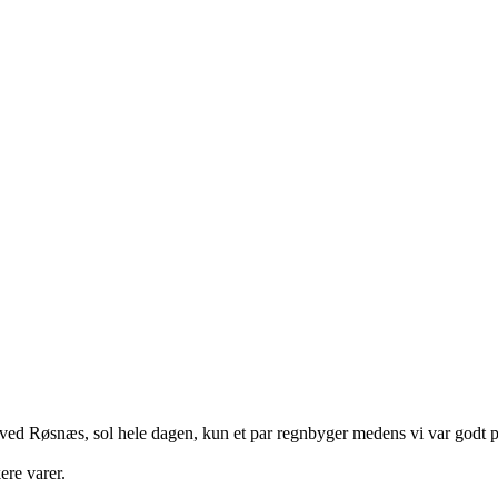
rd ved Røsnæs, sol hele dagen, kun et par regnbyger medens vi var godt
ere varer.