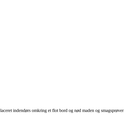
 placeret indendørs omkring et flot bord og nød maden og smagsprøver