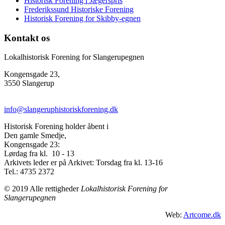
Historisk Forening i Jægerspris
Frederikssund Historiske Forening
Historisk Forening for Skibby-egnen
Kontakt os
Lokalhistorisk Forening for Slangerupegnen
Kongensgade 23,
3550 Slangerup
info@slangeruphistoriskforening.dk
Historisk Forening holder åbent i
Den gamle Smedje,
Kongensgade 23:
Lørdag fra kl. 10 - 13
Arkivets leder er på Arkivet: Torsdag fra kl. 13-16
Tel.: 4735 2372
© 2019 Alle rettigheder
Lokalhistorisk Forening for
Slangerupegnen
Web:
Artcome.dk