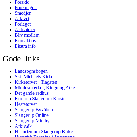
Forside
Foreningen
Smedjen
Arkivet
Forlaget
Aktiviteter
Bliv medlem
Kontakt os
Ekstra info
Gode links
Landsognsbogen
Skt. Michaels Kirke
Kirketorvet - Tingsten
Mindesmærker; Kingo og Atke
Det gamle rådhus
Kort om Slangerup Kloster
Hestetorvet
Slangerup Byvåben
Slangerup Online
Slangerup Miniby
Arkiv.dk
Historien om Slangerup Kirke