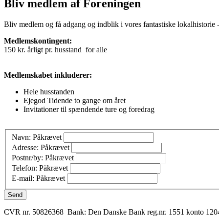
Bliv medlem af Foreningen
Bliv medlem og få adgang og indblik i vores fantastiske lokalhistorie -
Medlemskontingent:
150 kr. årligt pr. husstand for alle
Medlemskabet inkluderer:
Hele husstanden
Ejegod Tidende to gange om året
Invitationer til spændende ture og foredrag
Navn:
Påkrævet
Adresse:
Påkrævet
Postnr/by:
Påkrævet
Telefon:
Påkrævet
E-mail:
Påkrævet
Send
CVR nr. 50826368 Bank: Den Danske Bank reg.nr. 1551 konto 1204