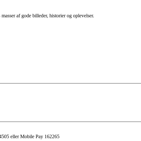
 masser af gode billeder, historier og oplevelser.
505 eller Mobile Pay 162265