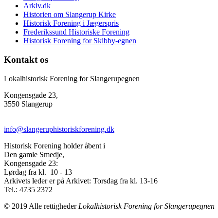
Arkiv.dk
Historien om Slangerup Kirke
Historisk Forening i Jægerspris
Frederikssund Historiske Forening
Historisk Forening for Skibby-egnen
Kontakt os
Lokalhistorisk Forening for Slangerupegnen
Kongensgade 23,
3550 Slangerup
info@slangeruphistoriskforening.dk
Historisk Forening holder åbent i
Den gamle Smedje,
Kongensgade 23:
Lørdag fra kl. 10 - 13
Arkivets leder er på Arkivet: Torsdag fra kl. 13-16
Tel.: 4735 2372
© 2019 Alle rettigheder
Lokalhistorisk Forening for Slangerupegnen